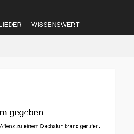
LIEDER
WISSENSWERT
arm gegeben.
flenz zu einem Dachstuhlbrand gerufen.