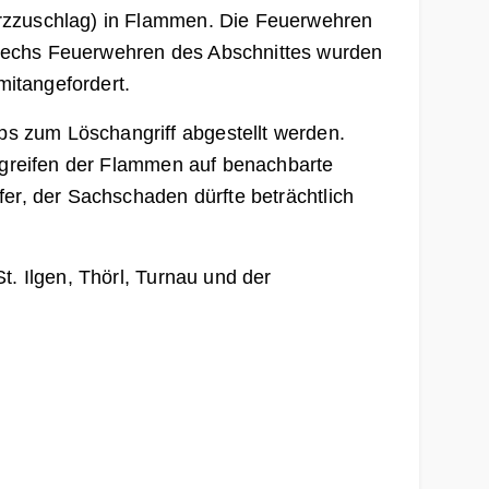
ürzzuschlag) in Flammen. Die Feuerwehren
 sechs Feuerwehren des Abschnittes wurden
itangefordert.
s zum Löschangriff abgestellt werden.
ergreifen der Flammen auf benachbarte
er, der Sachschaden dürfte beträchtlich
t. Ilgen, Thörl, Turnau und der