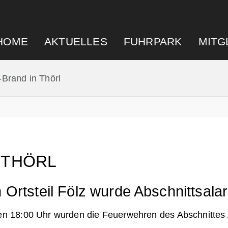
HOME
AKTUELLES
FUHRPARK
MITG
-Brand in Thörl
 THÖRL
m Ortsteil Fölz wurde Abschnittsal
8:00 Uhr wurden die Feuerwehren des Abschnittes A