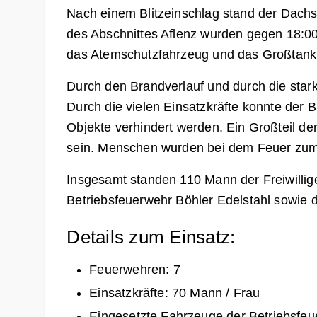
Nach einem Blitzeinschlag stand der Dach
des Abschnittes Aflenz wurden gegen 18:0
das Atemschutzfahrzeug und das Großtanklö
Durch den Brandverlauf und durch die sta
Durch die vielen Einsatzkräfte konnte der 
Objekte verhindert werden. Ein Großteil de
sein. Menschen wurden bei dem Feuer zum G
Insgesamt standen 110 Mann der Freiwillige
Betriebsfeuerwehr Böhler Edelstahl sowie 
Details zum Einsatz:
Feuerwehren: 7
Einsatzkräfte: 70 Mann / Frau
Eingesetzte Fahrzeuge der Betriebsfe