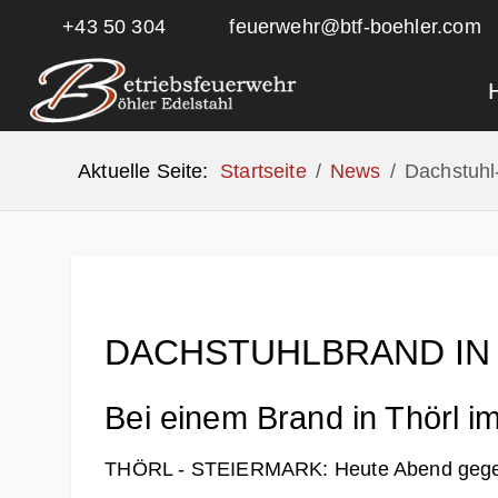
+43 50 304
feuerwehr@btf-boehler.com
Aktuelle Seite:
Startseite
News
Dachstuhl
DACHSTUHLBRAND IN
Bei einem Brand in Thörl i
THÖRL - STEIERMARK: Heute Abend gegen 1