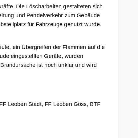
äfte. Die Löscharbeiten gestalteten sich
chleitung und Pendelverkehr zum Gebäude
stellplatz für Fahrzeuge genutzt wurde.
ute, ein Übergreifen der Flammen auf die
de eingestellten Geräte, wurden
 Brandursache ist noch unklar und wird
, FF Leoben Stadt, FF Leoben Göss, BTF