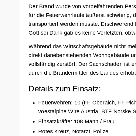
Der Brand wurde von vorbeifahrenden Person
für die Feuerwehrleute äußerst schwierig,
transportiert werden musste. Erschwerend 
Gott sei Dank gab es keine Verletzten, obw
Während das Wirtschaftsgebäude nicht mehr
direkt danebenstehenden Wohngebäude und 
vollständig zerstört. Der Sachschaden ist 
durch die Brandermittler des Landes erhob
Details zum Einsatz:
Feuerwehren: 10 (FF Oberaich, FF Pic
voestalpine Wire Austria, BTF Norske 
Einsatzkräfte: 108 Mann / Frau
Rotes Kreuz, Notarzt, Polizei