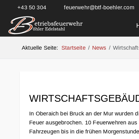
+43 50 304
feuerwehr@btf-boehler.com
Aktuelle Seite:
Startseite
News
Wirtschaf
WIRTSCHAFTSGEBÄUD
In Oberaich bei Bruck an der Mur wurden 
Feuer ausgebrochen. 10 Feuerwehren aus 
Fahrzeugen bis in die frühen Morgenstunde