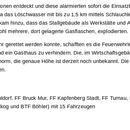
en entdeckt und diese alarmierten sofort die Einsatzkr
 da das Löschwasser mit bis zu 1,5 km mittels Schlau
kam hinzu, dass das Stallgebäude als Werkstätte und Ab
ohl mehrere, dort gelagerte Gasflaschen, explodierten.
 gerettet werden konnte, schafften es die Feuerwehrle
ein Gasthaus zu verhindern. Die, im Wirtschaftsgebäu
enorm, die genaue Höhe ist derzeit noch unbekannt. Die
en.
hldorf, FF Bruck Mur, FF Kapfenberg Stadt, FF Turnau
Skog und BTF Böhler) mit 15 Fahrzeugen