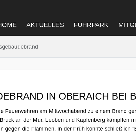
HOME
AKTUELLES
FUHRPARK
MITG
tsgebäudebrand
EBRAND IN OBERAICH BEI 
die Feuerwehren am Mittwochabend zu einem Brand ger
Bruck an der Mur, Leoben und Kapfenberg kämpften mi
n gegen die Flammen. In der Früh konnte schließlich 