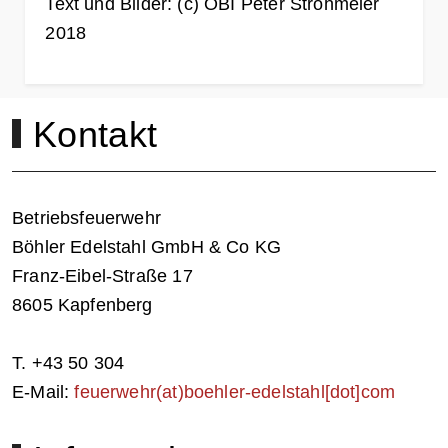
Text und Bilder: (c) OBI Peter Strohmeier
2018
Kontakt
Betriebsfeuerwehr
Böhler Edelstahl GmbH & Co KG
Franz-Eibel-Straße 17
8605 Kapfenberg
T. +43 50 304
E-Mail:
feuerwehr(at)boehler-edelstahl[dot]com