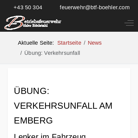
+43 50 304
feuerwehr@btf-boehler.com
Off
Aktuelle Seite:
Startseite
News
Übung: Verkehrsunfall
ÜBUNG:
VERKEHRSUNFALL AM
EMBERG
Lenker im Fahrzeug